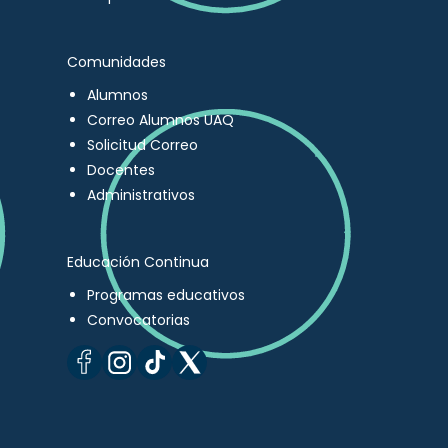
Comunidades
Alumnos
Correo Alumnos UAQ
Solicitud Correo
Docentes
Administrativos
Educación Continua
Programas educativos
Convocatorias