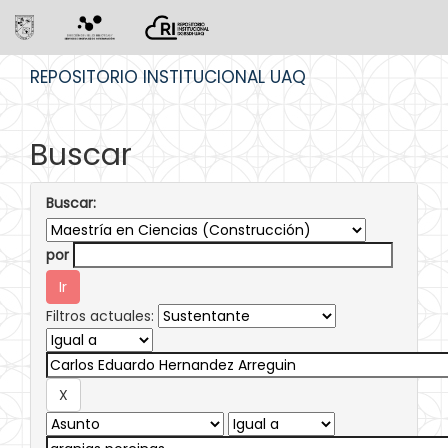
Skip
REPOSITORIO INSTITUCIONAL UAQ
navigation
Buscar
Buscar:
por
Filtros actuales: