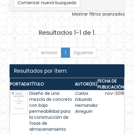
Comenzar nueva busqueda
Mostrar filtros avanzados
Resultados 1-1 de 1.
Anterior
1
Siguiente
Resultados por ítem:
FECHA DE
PORTADA
TÍTULO
AUTOR(ES)
PUBLICACIÓN
Diseño de una
Carlos
nov-2018
mezcla de concreto
Eduardo
con baja
Hernandez
permeabilidad para
Arreguin
la construcción de
fosas de
almacenamiento