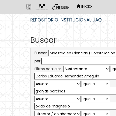
INICIO
Skip
REPOSITORIO INSTITUCIONAL UAQ
navigation
Buscar
Buscar:
por
Filtros actuales: