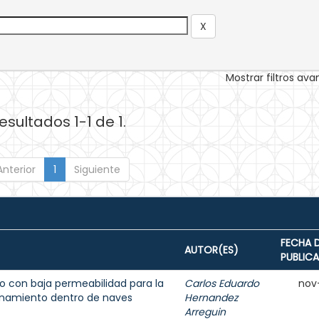
Mostrar filtros av
esultados 1-1 de 1.
Anterior
1
Siguiente
FECHA 
AUTOR(ES)
PUBLIC
 con baja permeabilidad para la
Carlos Eduardo
nov
enamiento dentro de naves
Hernandez
Arreguin