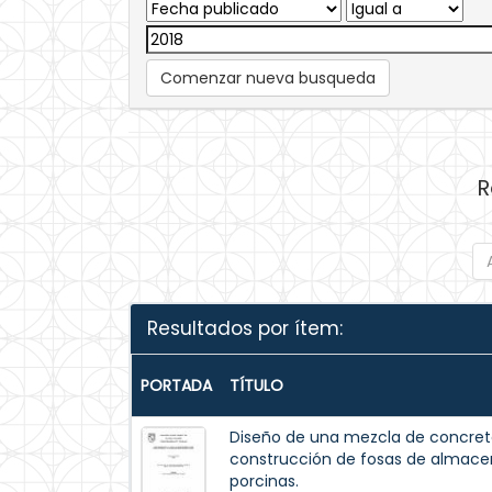
Comenzar nueva busqueda
R
Resultados por ítem:
PORTADA
TÍTULO
Diseño de una mezcla de concreto
construcción de fosas de almac
porcinas.