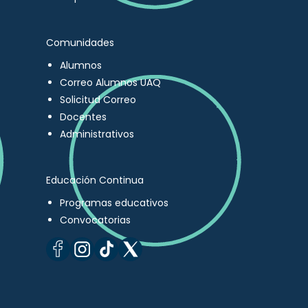
Comunidades
Alumnos
Correo Alumnos UAQ
Solicitud Correo
Docentes
Administrativos
Educación Continua
Programas educativos
Convocatorias