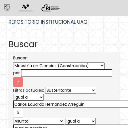
Skip
REPOSITORIO INSTITUCIONAL UAQ
navigation
Buscar
Buscar:
por
Filtros actuales: