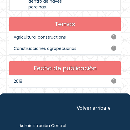
dentro de naves
porcinas.
Temas
Agricultural constructions
1
Construcciones agropecuarias
1
Fecha de publicación
2018
1
Volver arriba ∧
Administración Central