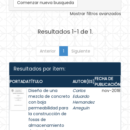
Comenzar nueva busqueda
Mostrar filtros avanzados
Resultados 1-1 de 1.
Anterior
1
Siguiente
Resultados por ítem:
FECHA DE
PORTADA
TÍTULO
AUTOR(ES)
PUBLICACIÓN
Diseño de una
Carlos
nov-2018
mezcla de concreto
Eduardo
con baja
Hernandez
permeabilidad para
Arreguin
la construcción de
fosas de
almacenamiento