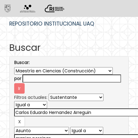
Skip
REPOSITORIO INSTITUCIONAL UAQ
navigation
Buscar
Buscar:
por
Filtros actuales: