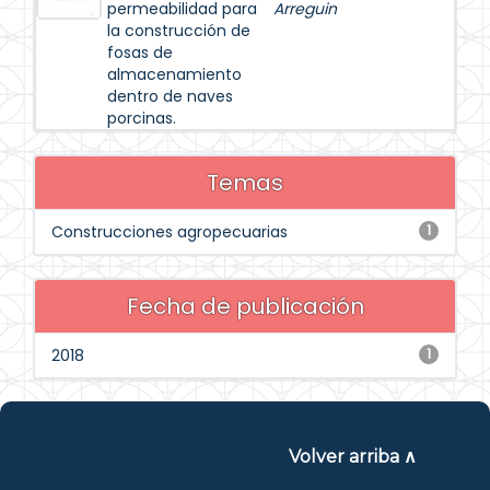
permeabilidad para
Arreguin
la construcción de
fosas de
almacenamiento
dentro de naves
porcinas.
Temas
Construcciones agropecuarias
1
Fecha de publicación
2018
1
Volver arriba ∧