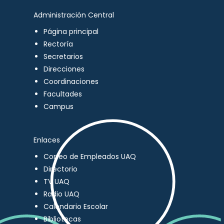
Administración Central
Página principal
Rectoría
Secretarios
Direcciones
Coordinaciones
Facultades
Campus
Enlaces
Correo de Empleados UAQ
Directorio
TV UAQ
Radio UAQ
Calendario Escolar
Bibliotecas