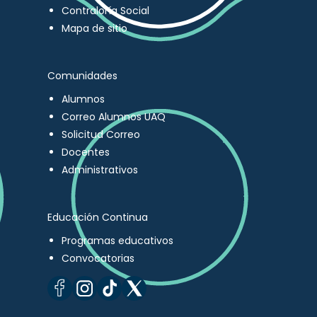
Contraloría Social
Mapa de sitio
Comunidades
Alumnos
Correo Alumnos UAQ
Solicitud Correo
Docentes
Administrativos
Educación Continua
Programas educativos
Convocatorias