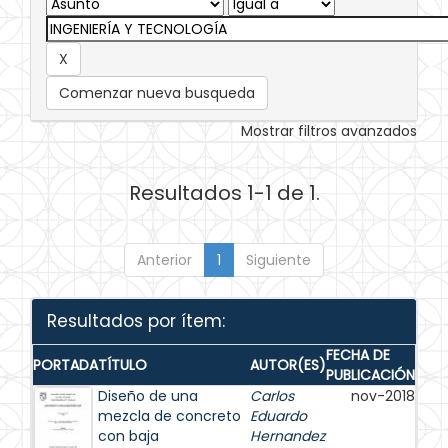
Comenzar nueva busqueda
Mostrar filtros avanzados
Resultados 1-1 de 1.
Anterior
1
Siguiente
Resultados por ítem:
FECHA DE
PORTADA
TÍTULO
AUTOR(ES)
PUBLICACIÓN
Diseño de una
Carlos
nov-2018
mezcla de concreto
Eduardo
con baja
Hernandez