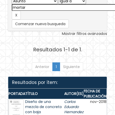
Comenzar nueva busqueda
Mostrar filtros avanzados
Resultados 1-1 de 1.
Anterior
1
Siguiente
Resultados por ítem:
FECHA DE
PORTADA
TÍTULO
AUTOR(ES)
PUBLICACIÓN
Diseño de una
Carlos
nov-2018
mezcla de concreto
Eduardo
con baja
Hernandez