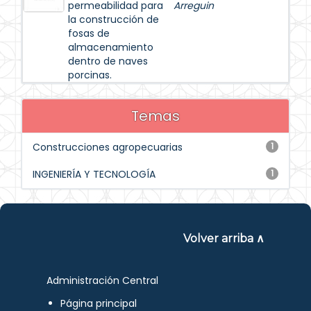
permeabilidad para
Arreguin
la construcción de
fosas de
almacenamiento
dentro de naves
porcinas.
Temas
Construcciones agropecuarias
1
INGENIERÍA Y TECNOLOGÍA
1
Volver arriba ∧
Administración Central
Página principal