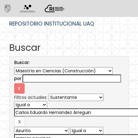
Skip
REPOSITORIO INSTITUCIONAL UAQ
navigation
Buscar
Buscar:
por
Filtros actuales: