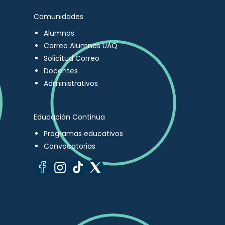
Comunidades
Alumnos
Correo Alumnos UAQ
Solicitud Correo
Docentes
Administrativos
Educación Continua
Programas educativos
Convocatorias