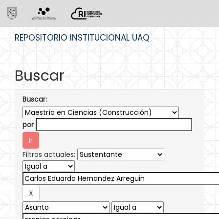
Skip
REPOSITORIO INSTITUCIONAL UAQ
navigation
Buscar
Buscar:
por
Filtros actuales: