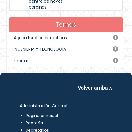
dentro de naves
porcinas.
Temas
Agricultural constructions
1
INGENIERÍA Y TECNOLOGÍA
1
mortar
1
Volver arriba ∧
Administración Central
Página principal
Rectoría
Secretarios