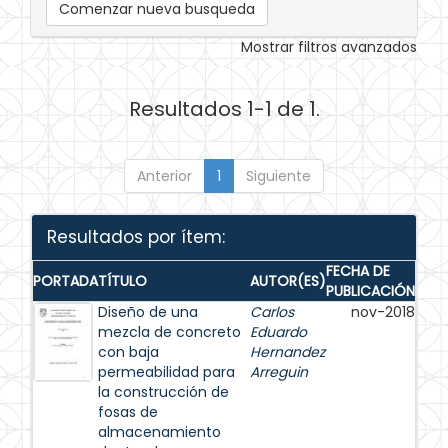
Comenzar nueva busqueda
Mostrar filtros avanzados
Resultados 1-1 de 1.
Anterior
1
Siguiente
Resultados por ítem:
FECHA DE
PORTADA
TÍTULO
AUTOR(ES)
PUBLICACIÓN
Diseño de una
Carlos
nov-2018
mezcla de concreto
Eduardo
con baja
Hernandez
permeabilidad para
Arreguin
la construcción de
fosas de
almacenamiento