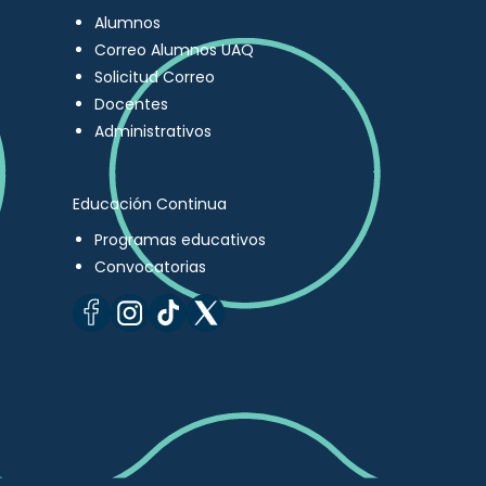
Alumnos
Correo Alumnos UAQ
Solicitud Correo
Docentes
Administrativos
Educación Continua
Programas educativos
Convocatorias