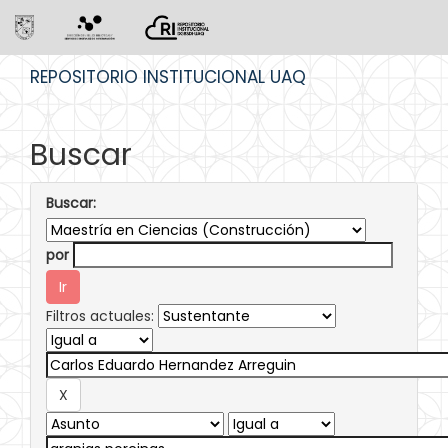
Skip
REPOSITORIO INSTITUCIONAL UAQ
navigation
Buscar
Buscar:
por
Filtros actuales: