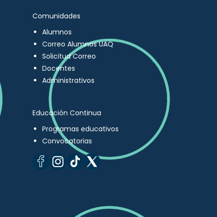
Comunidades
Alumnos
Correo Alumnos UAQ
Solicitud Correo
Docentes
Administrativos
Educación Continua
Programas educativos
Convocatorias