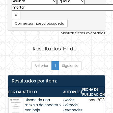
Comenzar nueva busqueda
Mostrar filtros avanzados
Resultados 1-1 de 1.
Anterior
1
Siguiente
Resultados por ítem:
FECHA DE
PORTADA
TÍTULO
AUTOR(ES)
PUBLICACIÓN
Diseño de una
Carlos
nov-2018
mezcla de concreto
Eduardo
con baja
Hernandez