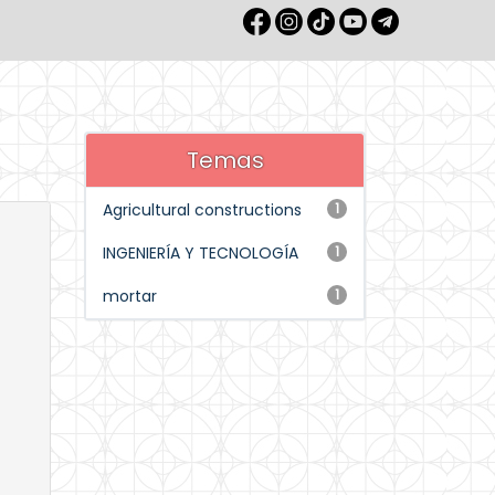
Temas
Agricultural constructions
1
INGENIERÍA Y TECNOLOGÍA
1
mortar
1