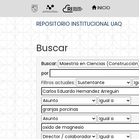
INICIO
Skip
REPOSITORIO INSTITUCIONAL UAQ
navigation
Buscar
Buscar:
por
Filtros actuales: