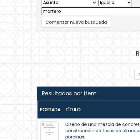
Comenzar nueva busqueda
R
Resultados por ítem:
PORTADA
TÍTULO
Diseño de una mezcla de concreto
construcción de fosas de almac
porcinas.