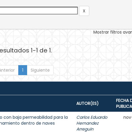
Mostrar filtros av
esultados 1-1 de 1.
Anterior
1
Siguiente
FECHA 
AUTOR(ES)
PUBLIC
 con baja permeabilidad para la
Carlos Eduardo
nov
enamiento dentro de naves
Hernandez
Arreguin