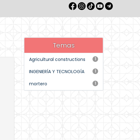
Temas
Agricultural constructions
1
INGENIERÍA Y TECNOLOGÍA
1
mortero
1