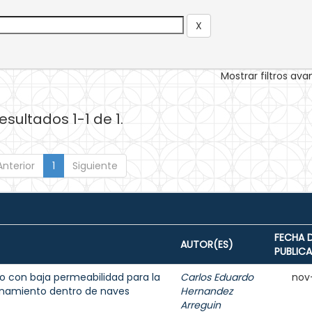
Mostrar filtros av
esultados 1-1 de 1.
Anterior
1
Siguiente
FECHA 
AUTOR(ES)
PUBLIC
 con baja permeabilidad para la
Carlos Eduardo
nov
enamiento dentro de naves
Hernandez
Arreguin