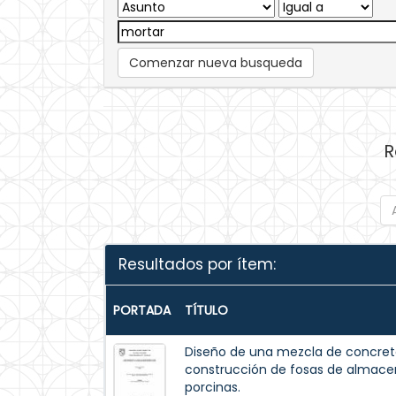
Comenzar nueva busqueda
R
Resultados por ítem:
PORTADA
TÍTULO
Diseño de una mezcla de concreto
construcción de fosas de almac
porcinas.