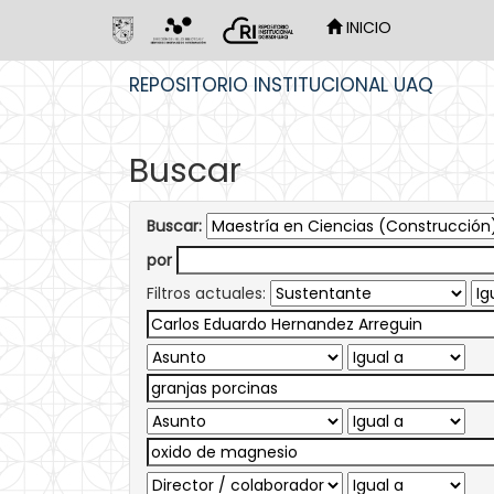
INICIO
Skip
REPOSITORIO INSTITUCIONAL UAQ
navigation
Buscar
Buscar:
por
Filtros actuales: