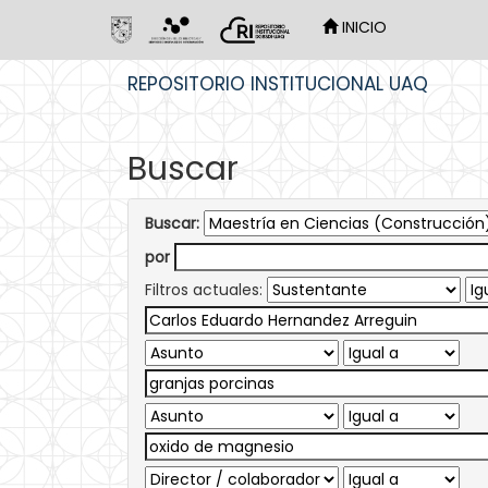
INICIO
Skip
REPOSITORIO INSTITUCIONAL UAQ
navigation
Buscar
Buscar:
por
Filtros actuales: