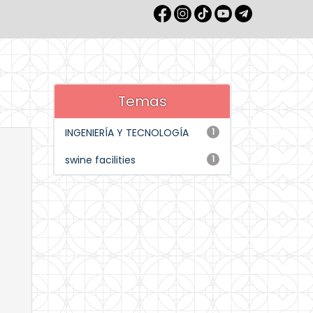
Temas
INGENIERÍA Y TECNOLOGÍA
1
swine facilities
1