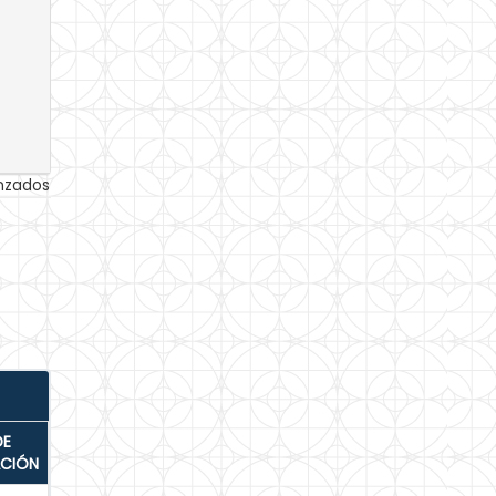
anzados
DE
ACIÓN