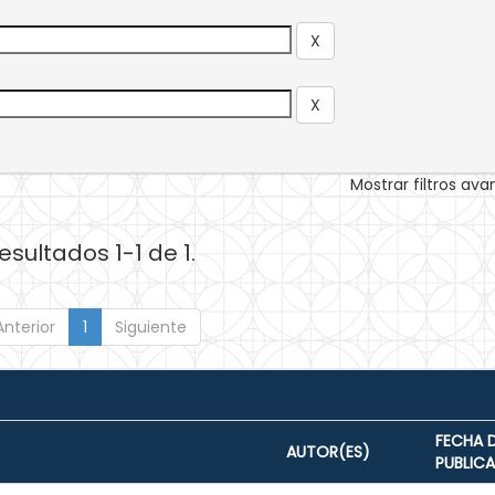
Mostrar filtros av
esultados 1-1 de 1.
Anterior
1
Siguiente
FECHA 
AUTOR(ES)
PUBLIC