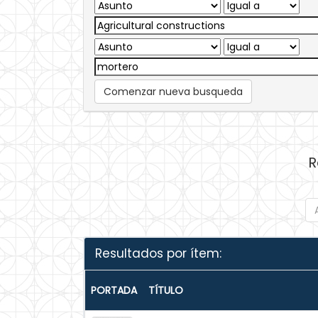
Comenzar nueva busqueda
R
Resultados por ítem:
PORTADA
TÍTULO