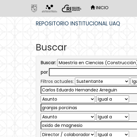
INICIO
Skip
REPOSITORIO INSTITUCIONAL UAQ
navigation
Buscar
Buscar:
por
Filtros actuales: