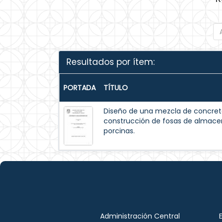
Resultados por ítem:
PORTADA
TÍTULO
Diseño de una mezcla de concreto
construcción de fosas de almac
porcinas.
Administración Central