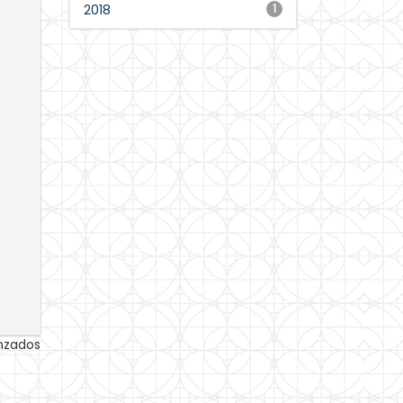
2018
1
anzados