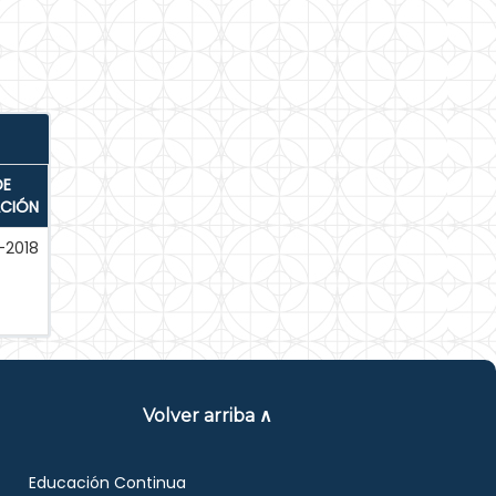
DE
ACIÓN
-2018
Volver arriba ∧
Educación Continua