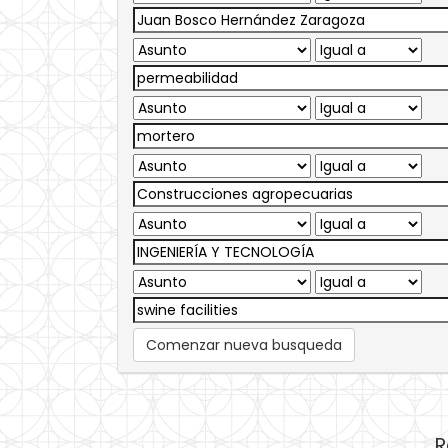
Comenzar nueva busqueda
R