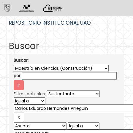
Skip
REPOSITORIO INSTITUCIONAL UAQ
navigation
Buscar
Buscar:
por
Filtros actuales: