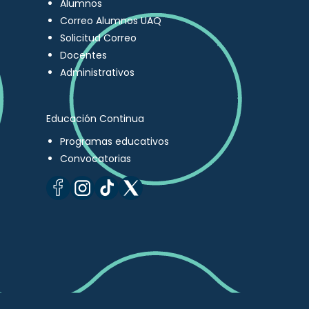
Alumnos
Correo Alumnos UAQ
Solicitud Correo
Docentes
Administrativos
Educación Continua
Programas educativos
Convocatorias