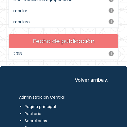
mortar
1
mortero
1
Fecha de publicación
2018
1
Volver arriba ∧
Administración Central
Página principal
Rectoría
Secretarios