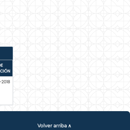
DE
ACIÓN
-2018
Volver arriba ∧