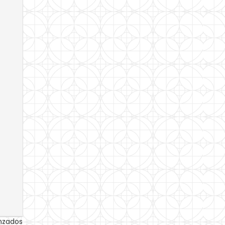
anzados