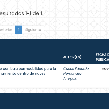
esultados 1-1 de 1.
Anterior
1
Siguiente
FECHA 
AUTOR(ES)
PUBLIC
 con baja permeabilidad para la
Carlos Eduardo
nov
enamiento dentro de naves
Hernandez
Arreguin