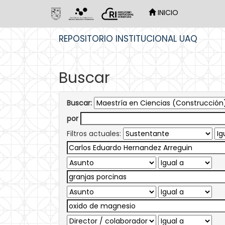
INICIO
Skip
REPOSITORIO INSTITUCIONAL UAQ
navigation
Buscar
Buscar:
por
Filtros actuales: