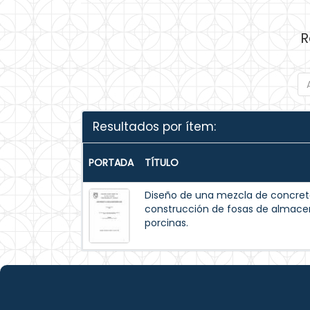
R
Resultados por ítem:
PORTADA
TÍTULO
Diseño de una mezcla de concreto
construcción de fosas de almac
porcinas.