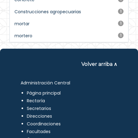
Construcciones agropecuarias
1
mortar
1
mortero
1
Volver arriba ∧
Administración Central
Página principal
Rectoría
Secretarios
Direcciones
Coordinaciones
Facultades