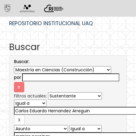
Skip
REPOSITORIO INSTITUCIONAL UAQ
navigation
Buscar
Buscar:
por
Filtros actuales: