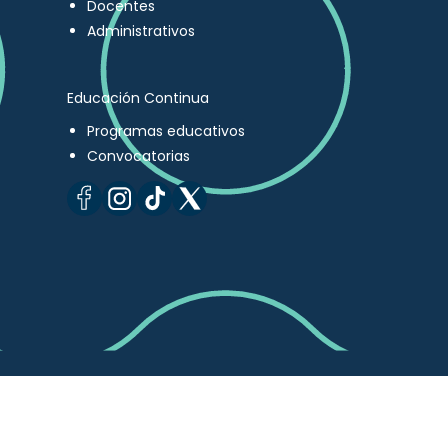
Docentes
Administrativos
Educación Continua
Programas educativos
Convocatorias