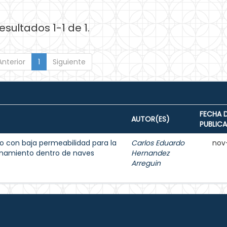
esultados 1-1 de 1.
Anterior
1
Siguiente
FECHA 
AUTOR(ES)
PUBLIC
 con baja permeabilidad para la
Carlos Eduardo
nov
enamiento dentro de naves
Hernandez
Arreguin