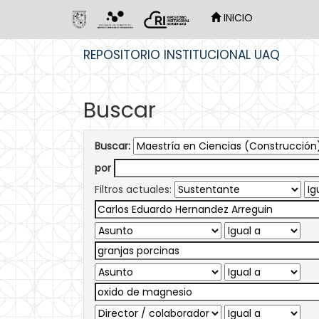
INICIO
Skip
REPOSITORIO INSTITUCIONAL UAQ
navigation
Buscar
Buscar:
por
Filtros actuales: