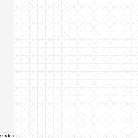
anzados