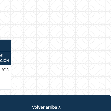
DE
ACIÓN
-2018
Volver arriba ∧