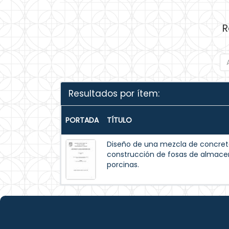
R
Resultados por ítem:
PORTADA
TÍTULO
Diseño de una mezcla de concreto
construcción de fosas de almac
porcinas.