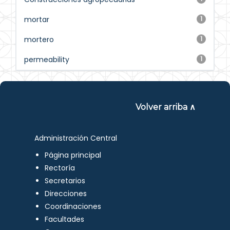
mortar
1
mortero
1
permeability
1
Volver arriba ∧
Administración Central
Página principal
Rectoría
Secretarios
Direcciones
Coordinaciones
Facultades