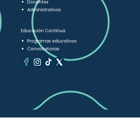
Docentes
Administrativos
Educación Continua
Programas educativos
Convocatorias