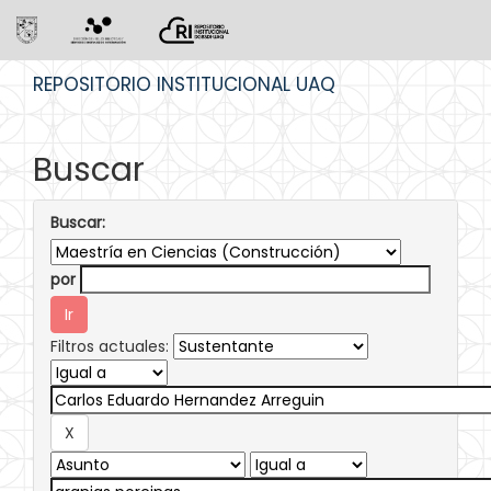
Skip
REPOSITORIO INSTITUCIONAL UAQ
navigation
Buscar
Buscar:
por
Filtros actuales: