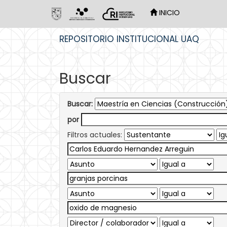
INICIO
Skip
REPOSITORIO INSTITUCIONAL UAQ
navigation
Buscar
Buscar:
por
Filtros actuales: