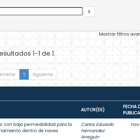
Mostrar filtros av
esultados 1-1 de 1.
Anterior
1
Siguiente
FECHA 
AUTOR(ES)
PUBLIC
 con baja permeabilidad para la
Carlos Eduardo
nov
enamiento dentro de naves
Hernandez
Arreguin