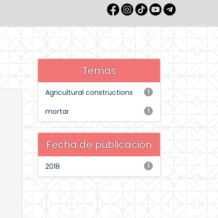
Temas
Agricultural constructions
1
mortar
1
Fecha de publicación
2018
1