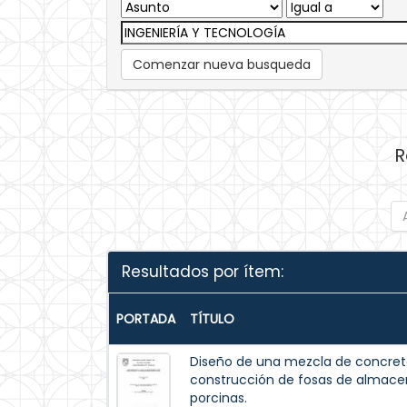
Comenzar nueva busqueda
R
Resultados por ítem:
PORTADA
TÍTULO
Diseño de una mezcla de concreto
construcción de fosas de almac
porcinas.