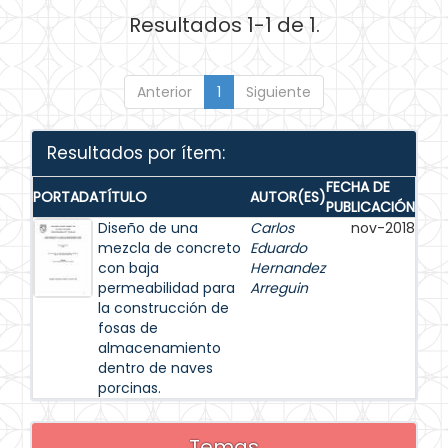
Resultados 1-1 de 1.
Anterior
1
Siguiente
Resultados por ítem:
FECHA DE
PORTADA
TÍTULO
AUTOR(ES)
PUBLICACIÓN
Diseño de una
Carlos
nov-2018
mezcla de concreto
Eduardo
con baja
Hernandez
permeabilidad para
Arreguin
la construcción de
fosas de
almacenamiento
dentro de naves
porcinas.
Temas