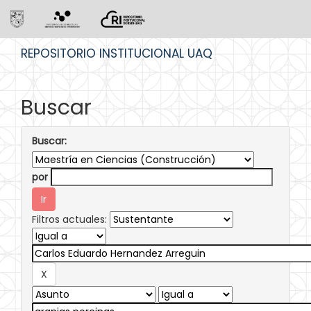
Skip
REPOSITORIO INSTITUCIONAL UAQ
navigation
Buscar
Buscar:
por
Filtros actuales: