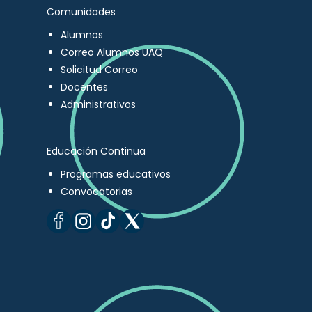
Comunidades
Alumnos
Correo Alumnos UAQ
Solicitud Correo
Docentes
Administrativos
Educación Continua
Programas educativos
Convocatorias