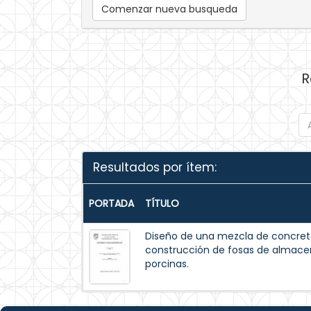
Comenzar nueva busqueda
R
Resultados por ítem:
PORTADA
TÍTULO
Diseño de una mezcla de concreto
construcción de fosas de almac
porcinas.