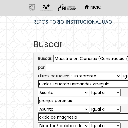
INICIO
Skip
REPOSITORIO INSTITUCIONAL UAQ
navigation
Buscar
Buscar:
por
Filtros actuales: