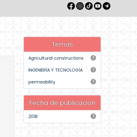
Temas
Agricultural constructions
1
INGENIERÍA Y TECNOLOGÍA
1
permeability
1
Fecha de publicación
2018
1