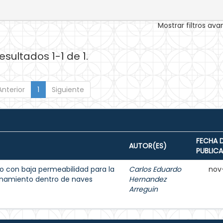
Mostrar filtros av
esultados 1-1 de 1.
Anterior
1
Siguiente
FECHA 
AUTOR(ES)
PUBLIC
 con baja permeabilidad para la
Carlos Eduardo
nov
enamiento dentro de naves
Hernandez
Arreguin