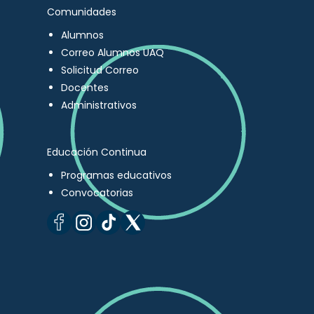
Comunidades
Alumnos
Correo Alumnos UAQ
Solicitud Correo
Docentes
Administrativos
Educación Continua
Programas educativos
Convocatorias