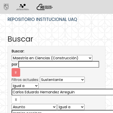
Skip
REPOSITORIO INSTITUCIONAL UAQ
navigation
Buscar
Buscar:
por
Filtros actuales: