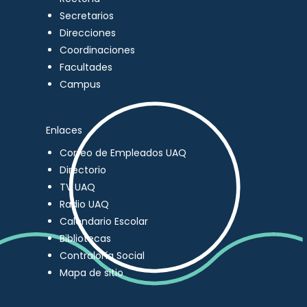
Secretarios
Direcciones
Coordinaciones
Facultades
Campus
Enlaces
Correo de Empleados UAQ
Directorio
TV UAQ
Radio UAQ
Calendario Escolar
Bibliotecas
Contraloría Social
Mapa de sitio