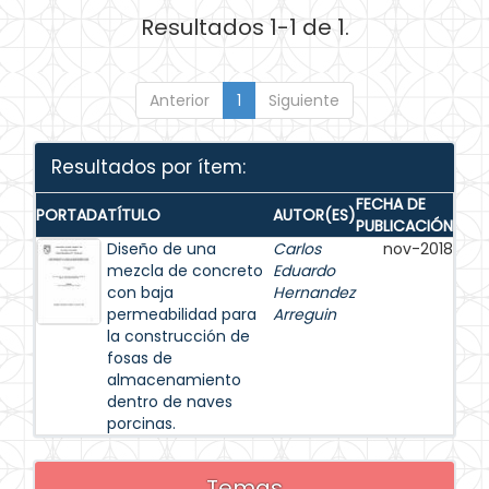
Resultados 1-1 de 1.
Anterior
1
Siguiente
Resultados por ítem:
FECHA DE
PORTADA
TÍTULO
AUTOR(ES)
PUBLICACIÓN
Diseño de una
Carlos
nov-2018
mezcla de concreto
Eduardo
con baja
Hernandez
permeabilidad para
Arreguin
la construcción de
fosas de
almacenamiento
dentro de naves
porcinas.
Temas