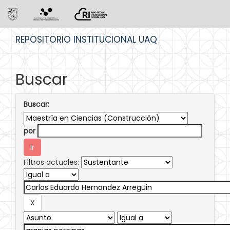
Skip
REPOSITORIO INSTITUCIONAL UAQ
navigation
Buscar
Buscar:
por
Filtros actuales: