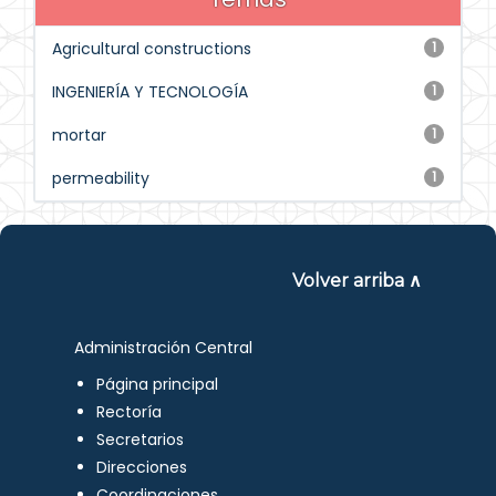
Agricultural constructions
1
INGENIERÍA Y TECNOLOGÍA
1
mortar
1
permeability
1
Volver arriba ∧
Administración Central
Página principal
Rectoría
Secretarios
Direcciones
Coordinaciones