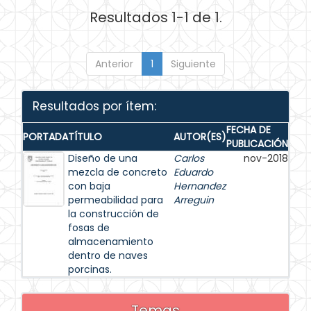
Resultados 1-1 de 1.
Anterior
1
Siguiente
Resultados por ítem:
FECHA DE
PORTADA
TÍTULO
AUTOR(ES)
PUBLICACIÓN
Diseño de una
Carlos
nov-2018
mezcla de concreto
Eduardo
con baja
Hernandez
permeabilidad para
Arreguin
la construcción de
fosas de
almacenamiento
dentro de naves
porcinas.
Temas