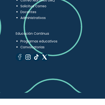
Correo Alumnos UAQ
Solicitud Correo
Docentes
Administrativos
Educación Continua
Programas educativos
Convocatorias