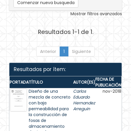
Comenzar nueva busqueda
Mostrar filtros avanzados
Resultados 1-1 de 1.
Anterior
1
Siguiente
Resultados por ítem:
FECHA DE
PORTADA
TÍTULO
AUTOR(ES)
PUBLICACIÓN
Diseño de una
Carlos
nov-2018
mezcla de concreto
Eduardo
con baja
Hernandez
permeabilidad para
Arreguin
la construcción de
fosas de
almacenamiento