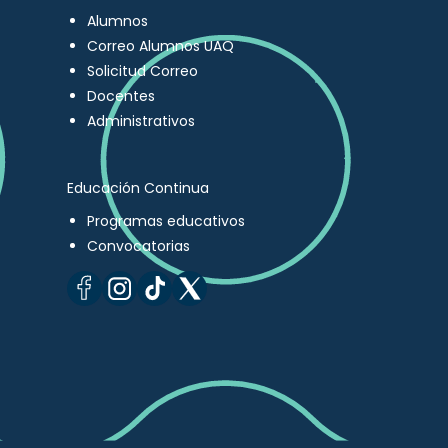
Alumnos
Correo Alumnos UAQ
Solicitud Correo
Docentes
Administrativos
Educación Continua
Programas educativos
Convocatorias