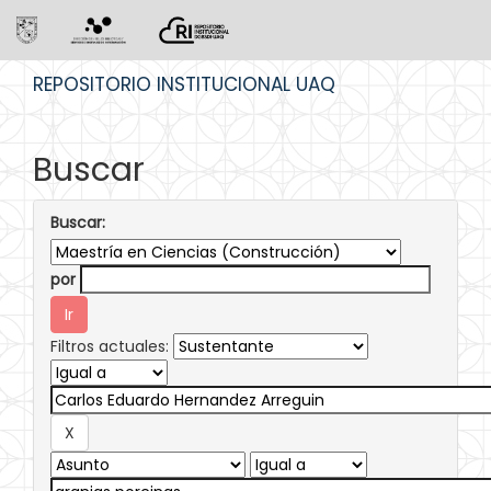
Skip
REPOSITORIO INSTITUCIONAL UAQ
navigation
Buscar
Buscar:
por
Filtros actuales: