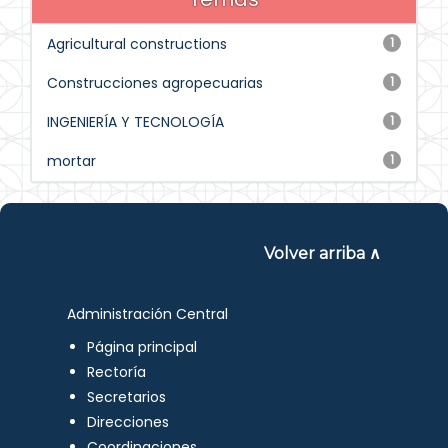
Agricultural constructions
1
Construcciones agropecuarias
1
INGENIERÍA Y TECNOLOGÍA
1
mortar
1
Volver arriba ∧
Administración Central
Página principal
Rectoría
Secretarios
Direcciones
Coordinaciones