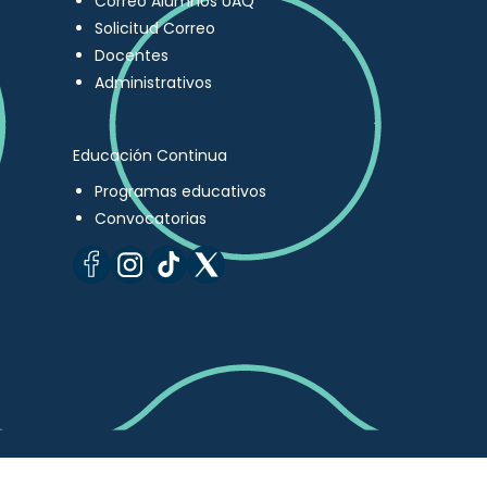
Correo Alumnos UAQ
Solicitud Correo
Docentes
Administrativos
Educación Continua
Programas educativos
Convocatorias