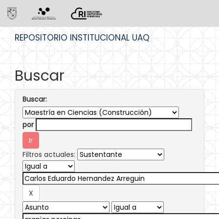
Skip
REPOSITORIO INSTITUCIONAL UAQ
navigation
Buscar
Buscar:
por
Filtros actuales: