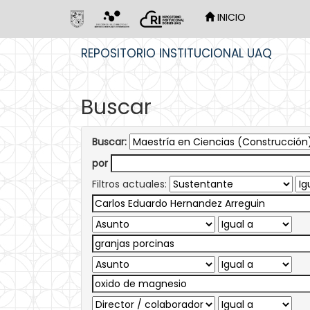
INICIO
Skip
REPOSITORIO INSTITUCIONAL UAQ
navigation
Buscar
Buscar:
por
Filtros actuales: