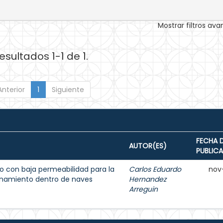
Mostrar filtros av
esultados 1-1 de 1.
Anterior
1
Siguiente
FECHA 
AUTOR(ES)
PUBLIC
 con baja permeabilidad para la
Carlos Eduardo
nov
enamiento dentro de naves
Hernandez
Arreguin