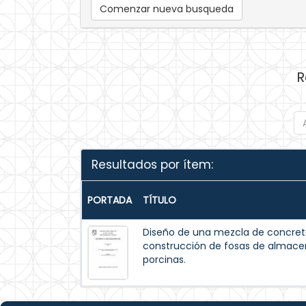
Comenzar nueva busqueda
R
Resultados por ítem:
PORTADA
TÍTULO
Diseño de una mezcla de concreto
construcción de fosas de almac
porcinas.