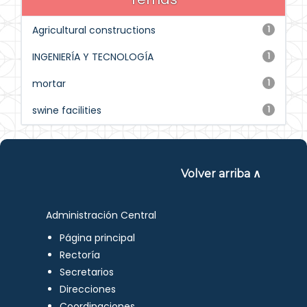
Agricultural constructions
1
INGENIERÍA Y TECNOLOGÍA
1
mortar
1
swine facilities
1
Volver arriba ∧
Administración Central
Página principal
Rectoría
Secretarios
Direcciones
Coordinaciones