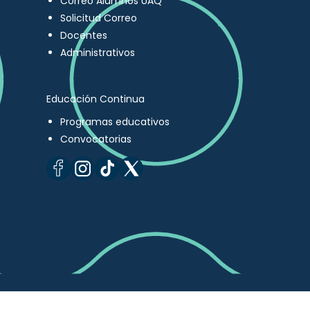
Correo Alumnos UAQ
Solicitud Correo
Docentes
Administrativos
Educación Continua
Programas educativos
Convocatorias