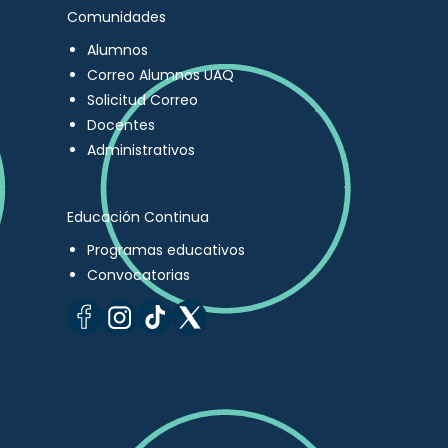
Comunidades
Alumnos
Correo Alumnos UAQ
Solicitud Correo
Docentes
Administrativos
Educación Continua
Programas educativos
Convocatorias