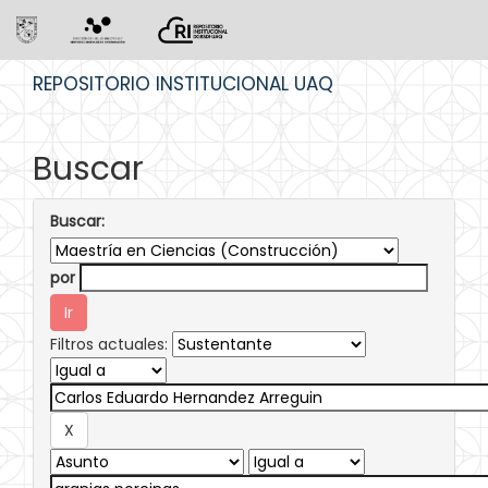
Skip
REPOSITORIO INSTITUCIONAL UAQ
navigation
Buscar
Buscar:
por
Filtros actuales: