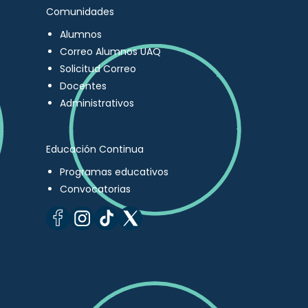
Comunidades
Alumnos
Correo Alumnos UAQ
Solicitud Correo
Docentes
Administrativos
Educación Continua
Programas educativos
Convocatorias