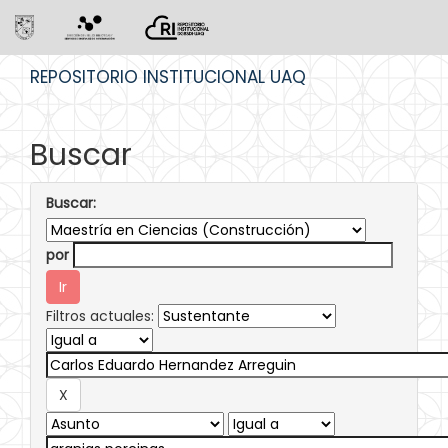
Skip
REPOSITORIO INSTITUCIONAL UAQ
navigation
Buscar
Buscar:
por
Filtros actuales: