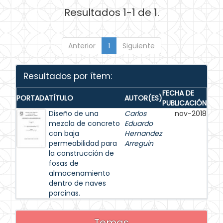
Resultados 1-1 de 1.
Anterior
1
Siguiente
Resultados por ítem:
FECHA DE
PORTADA
TÍTULO
AUTOR(ES)
PUBLICACIÓN
Diseño de una
Carlos
nov-2018
mezcla de concreto
Eduardo
con baja
Hernandez
permeabilidad para
Arreguin
la construcción de
fosas de
almacenamiento
dentro de naves
porcinas.
Temas