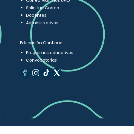
Correo Alumnos UAQ
Solicitud Correo
Docentes
Administrativos
Educación Continua
Programas educativos
Convocatorias