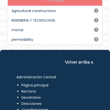
Agricultural constructions
1
INGENIERÍA Y TECNOLOGÍA
1
mortar
1
permeability
1
Volver arriba ∧
Administración Central
Página principal
Rectoría
Secretarios
Direcciones
Coordinaciones