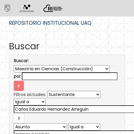
Skip
REPOSITORIO INSTITUCIONAL UAQ
navigation
Buscar
Buscar:
por
Filtros actuales: