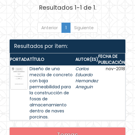
Resultados 1-1 de 1.
Anterior
1
Siguiente
Resultados por ítem:
FECHA DE
PORTADA
TÍTULO
AUTOR(ES)
PUBLICACIÓN
Diseño de una
Carlos
nov-2018
mezcla de concreto
Eduardo
con baja
Hernandez
permeabilidad para
Arreguin
la construcción de
fosas de
almacenamiento
dentro de naves
porcinas.
Temas