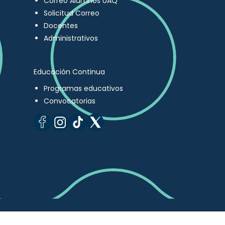
Correo Alumnos UAQ
Solicitud Correo
Docentes
Administrativos
Educación Continua
Programas educativos
Convocatorias