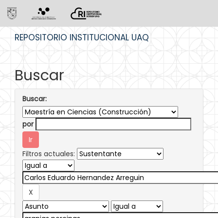
Skip
REPOSITORIO INSTITUCIONAL UAQ
navigation
Buscar
Buscar:
por
Filtros actuales: