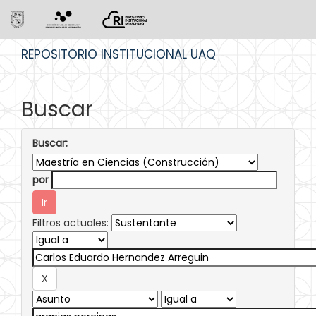
Skip
REPOSITORIO INSTITUCIONAL UAQ
navigation
Buscar
Buscar:
por
Filtros actuales: