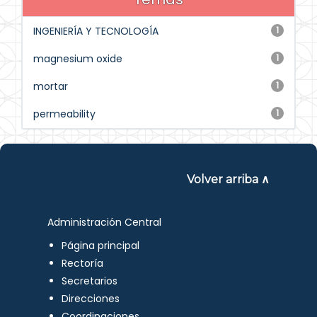
INGENIERÍA Y TECNOLOGÍA
1
magnesium oxide
1
mortar
1
permeability
1
Volver arriba ∧
Administración Central
Página principal
Rectoría
Secretarios
Direcciones
Coordinaciones