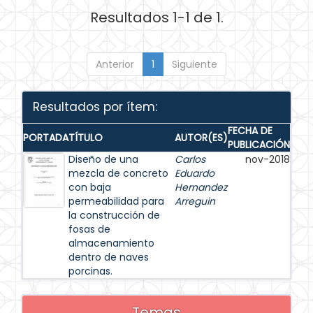
Resultados 1-1 de 1.
Anterior
1
Siguiente
Resultados por ítem:
FECHA DE
PORTADA
TÍTULO
AUTOR(ES)
PUBLICACIÓN
Diseño de una
Carlos
nov-2018
mezcla de concreto
Eduardo
con baja
Hernandez
permeabilidad para
Arreguin
la construcción de
fosas de
almacenamiento
dentro de naves
porcinas.
Temas