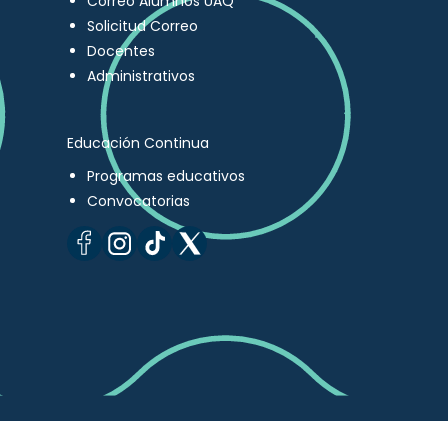
Correo Alumnos UAQ
Solicitud Correo
Docentes
Administrativos
Educación Continua
Programas educativos
Convocatorias