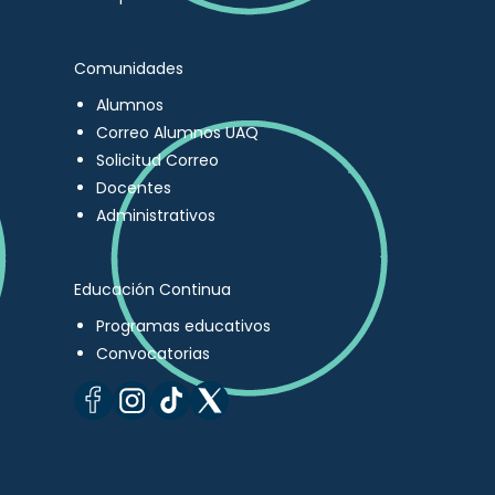
Comunidades
Alumnos
Correo Alumnos UAQ
Solicitud Correo
Docentes
Administrativos
Educación Continua
Programas educativos
Convocatorias