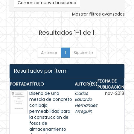
Comenzar nueva busqueda
Mostrar filtros avanzados
Resultados 1-1 de 1.
Anterior
1
Siguiente
Resultados por ítem:
FECHA DE
PORTADA
TÍTULO
AUTOR(ES)
PUBLICACIÓN
Diseño de una
Carlos
nov-2018
mezcla de concreto
Eduardo
con baja
Hernandez
permeabilidad para
Arreguin
la construcción de
fosas de
almacenamiento