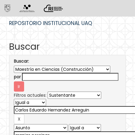
Skip
REPOSITORIO INSTITUCIONAL UAQ
navigation
Buscar
Buscar:
por
Filtros actuales: