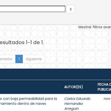
Mostrar filtros av
esultados 1-1 de 1.
Anterior
1
Siguiente
FECHA 
AUTOR(ES)
PUBLIC
 con baja permeabilidad para la
Carlos Eduardo
nov
enamiento dentro de naves
Hernandez
Arreguin