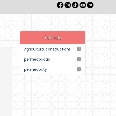
Temas
Agricultural constructions
1
permeabilidad
1
permeability
1