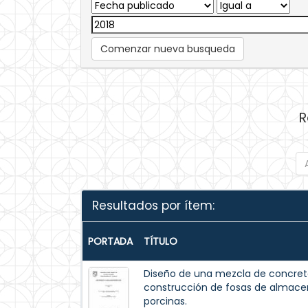
Comenzar nueva busqueda
R
Resultados por ítem:
PORTADA
TÍTULO
Diseño de una mezcla de concreto
construcción de fosas de almac
porcinas.