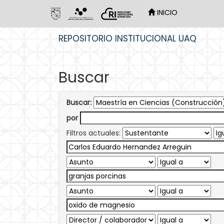
INICIO
Skip
REPOSITORIO INSTITUCIONAL UAQ
navigation
Buscar
Buscar:
por
Filtros actuales: