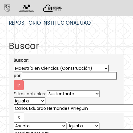
Skip
REPOSITORIO INSTITUCIONAL UAQ
navigation
Buscar
Buscar:
por
Filtros actuales: