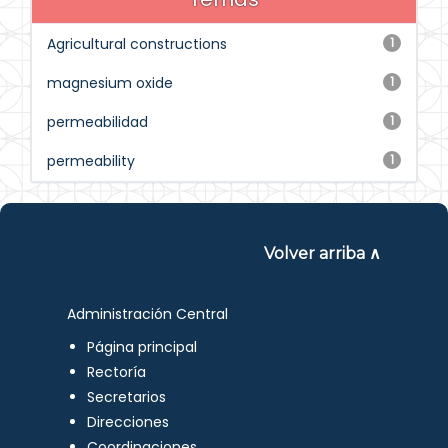
Agricultural constructions
1
magnesium oxide
1
permeabilidad
1
permeability
1
Volver arriba ∧
Administración Central
Página principal
Rectoría
Secretarios
Direcciones
Coordinaciones