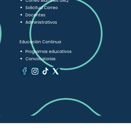
Correo Alumnos UAQ
Solicitud Correo
Docentes
Administrativos
Educación Continua
Programas educativos
Convocatorias