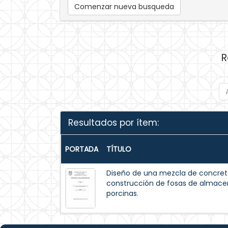
Comenzar nueva busqueda
R
Resultados por ítem:
PORTADA
TÍTULO
Diseño de una mezcla de concreto
construcción de fosas de almac
porcinas.