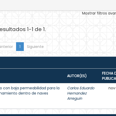
Mostrar filtros av
esultados 1-1 de 1.
Anterior
1
Siguiente
FECHA 
AUTOR(ES)
PUBLIC
 con baja permeabilidad para la
Carlos Eduardo
nov
enamiento dentro de naves
Hernandez
Arreguin