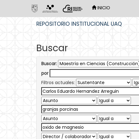
INICIO
Skip
REPOSITORIO INSTITUCIONAL UAQ
navigation
Buscar
Buscar:
por
Filtros actuales: