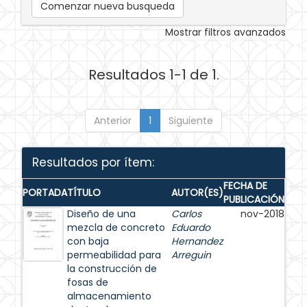
Comenzar nueva busqueda
Mostrar filtros avanzados
Resultados 1-1 de 1.
Anterior
1
Siguiente
Resultados por ítem:
FECHA DE
PORTADA
TÍTULO
AUTOR(ES)
PUBLICACIÓN
Diseño de una
Carlos
nov-2018
mezcla de concreto
Eduardo
con baja
Hernandez
permeabilidad para
Arreguin
la construcción de
fosas de
almacenamiento