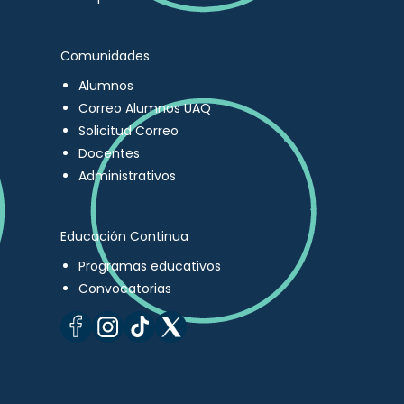
Comunidades
Alumnos
Correo Alumnos UAQ
Solicitud Correo
Docentes
Administrativos
Educación Continua
Programas educativos
Convocatorias