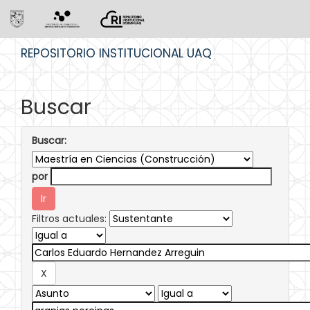
Skip
REPOSITORIO INSTITUCIONAL UAQ
navigation
Buscar
Buscar:
por
Filtros actuales: