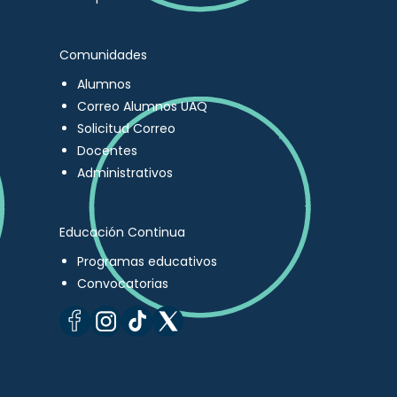
Comunidades
Alumnos
Correo Alumnos UAQ
Solicitud Correo
Docentes
Administrativos
Educación Continua
Programas educativos
Convocatorias