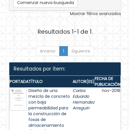
Comenzar nueva busqueda
Mostrar filtros avanzados
Resultados 1-1 de 1.
Anterior
1
Siguiente
Resultados por ítem:
FECHA DE
PORTADA
TÍTULO
AUTOR(ES)
PUBLICACIÓN
Diseño de una
Carlos
nov-2018
mezcla de concreto
Eduardo
con baja
Hernandez
permeabilidad para
Arreguin
la construcción de
fosas de
almacenamiento