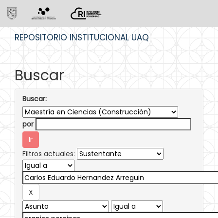
Skip
REPOSITORIO INSTITUCIONAL UAQ
navigation
Buscar
Buscar:
por
Filtros actuales: