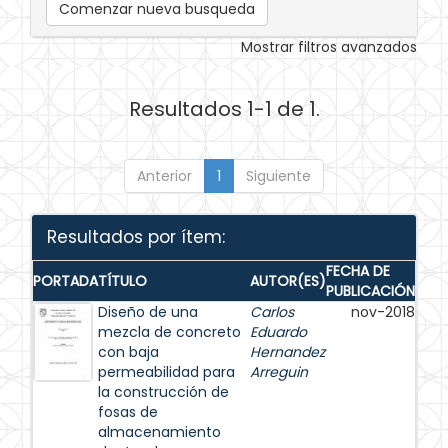
Comenzar nueva busqueda
Mostrar filtros avanzados
Resultados 1-1 de 1.
Anterior
1
Siguiente
Resultados por ítem:
FECHA DE
PORTADA
TÍTULO
AUTOR(ES)
PUBLICACIÓN
Diseño de una
Carlos
nov-2018
mezcla de concreto
Eduardo
con baja
Hernandez
permeabilidad para
Arreguin
la construcción de
fosas de
almacenamiento