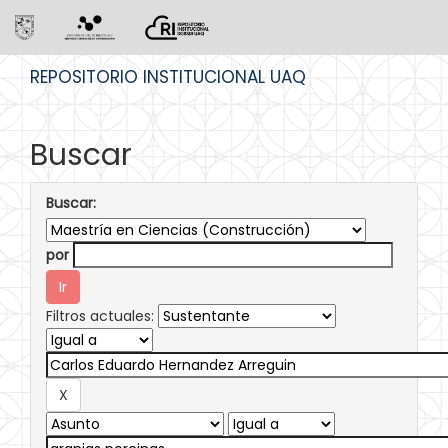
Skip
REPOSITORIO INSTITUCIONAL UAQ
navigation
Buscar
Buscar:
por
Filtros actuales: