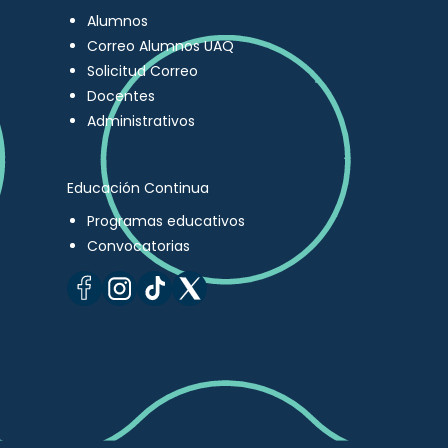
Alumnos
Correo Alumnos UAQ
Solicitud Correo
Docentes
Administrativos
Educación Continua
Programas educativos
Convocatorias