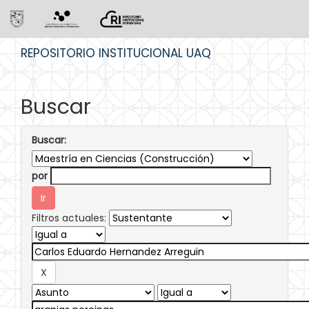
Skip
REPOSITORIO INSTITUCIONAL UAQ
navigation
Buscar
Buscar:
por
Filtros actuales: