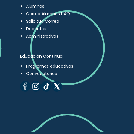
Alumnos
Correo Alumnos UAQ
Solicitud Correo
Docentes
Administrativos
Educación Continua
Programas educativos
Convocatorias