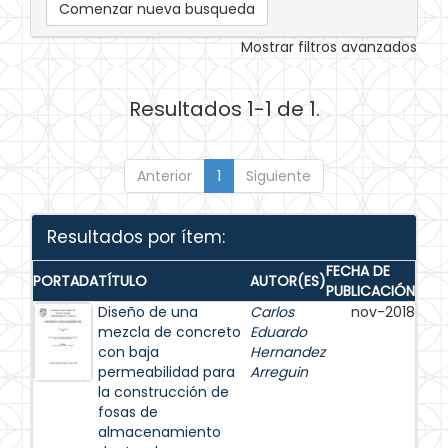
Comenzar nueva busqueda
Mostrar filtros avanzados
Resultados 1-1 de 1.
Anterior
1
Siguiente
Resultados por ítem:
FECHA DE
PORTADA
TÍTULO
AUTOR(ES)
PUBLICACIÓN
Diseño de una
Carlos
nov-2018
mezcla de concreto
Eduardo
con baja
Hernandez
permeabilidad para
Arreguin
la construcción de
fosas de
almacenamiento