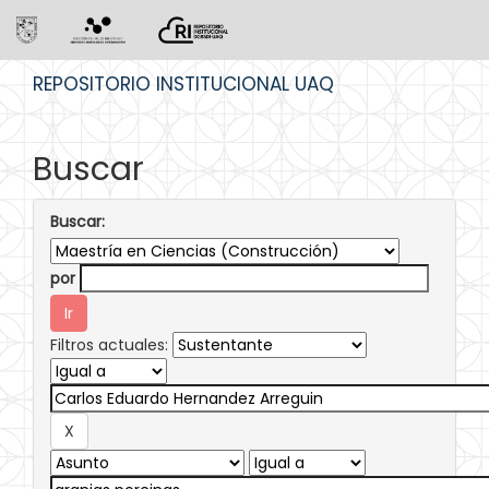
Skip
REPOSITORIO INSTITUCIONAL UAQ
navigation
Buscar
Buscar:
por
Filtros actuales: