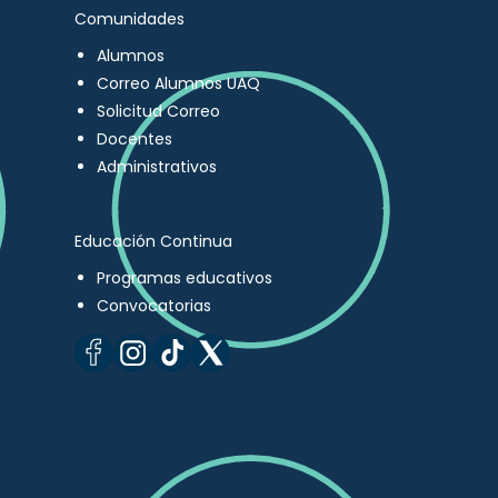
Comunidades
Alumnos
Correo Alumnos UAQ
Solicitud Correo
Docentes
Administrativos
Educación Continua
Programas educativos
Convocatorias