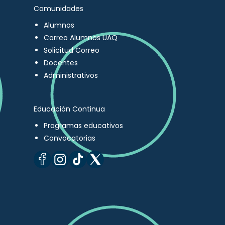
Comunidades
Alumnos
Correo Alumnos UAQ
Solicitud Correo
Docentes
Administrativos
Educación Continua
Programas educativos
Convocatorias