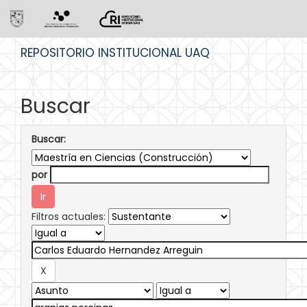
Skip
REPOSITORIO INSTITUCIONAL UAQ
navigation
Buscar
Buscar:
por
Filtros actuales: