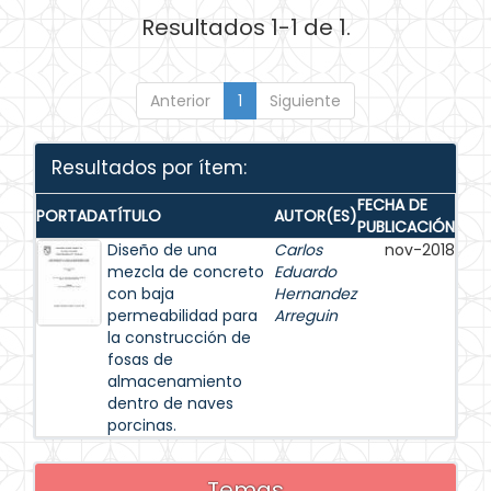
Resultados 1-1 de 1.
Anterior
1
Siguiente
Resultados por ítem:
FECHA DE
PORTADA
TÍTULO
AUTOR(ES)
PUBLICACIÓN
Diseño de una
Carlos
nov-2018
mezcla de concreto
Eduardo
con baja
Hernandez
permeabilidad para
Arreguin
la construcción de
fosas de
almacenamiento
dentro de naves
porcinas.
Temas