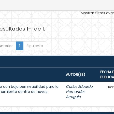
Mostrar filtros av
esultados 1-1 de 1.
Anterior
1
Siguiente
FECHA 
AUTOR(ES)
PUBLIC
 con baja permeabilidad para la
Carlos Eduardo
nov
enamiento dentro de naves
Hernandez
Arreguin