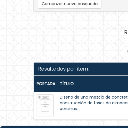
Comenzar nueva busqueda
R
Resultados por ítem:
PORTADA
TÍTULO
Diseño de una mezcla de concreto
construcción de fosas de almac
porcinas.