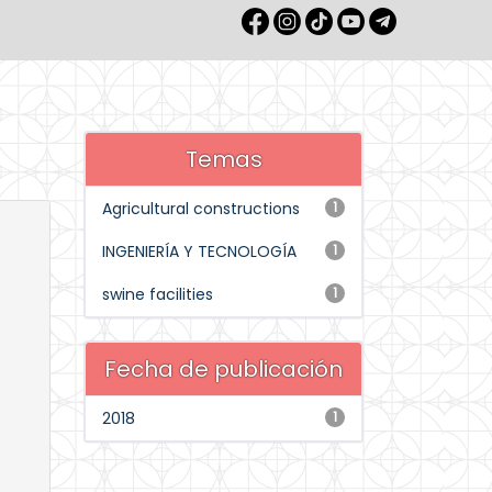
Temas
Agricultural constructions
1
INGENIERÍA Y TECNOLOGÍA
1
swine facilities
1
Fecha de publicación
2018
1