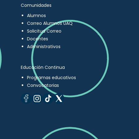
Comunidades
Alumnos
Correo Alumnos UAQ
Solicitud Correo
Docentes
Administrativos
Educación Continua
Programas educativos
Convocatorias