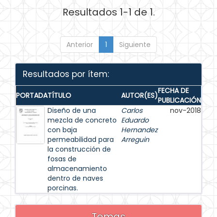
Resultados 1-1 de 1.
Anterior
1
Siguiente
Resultados por ítem:
FECHA DE
PORTADA
TÍTULO
AUTOR(ES)
PUBLICACIÓN
Diseño de una
Carlos
nov-2018
mezcla de concreto
Eduardo
con baja
Hernandez
permeabilidad para
Arreguin
la construcción de
fosas de
almacenamiento
dentro de naves
porcinas.
Temas