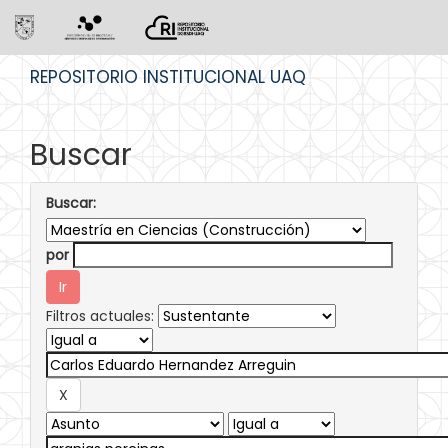
Skip
REPOSITORIO INSTITUCIONAL UAQ
navigation
Buscar
Buscar:
por
Filtros actuales: