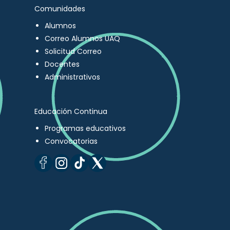
Comunidades
Alumnos
Correo Alumnos UAQ
Solicitud Correo
Docentes
Administrativos
Educación Continua
Programas educativos
Convocatorias