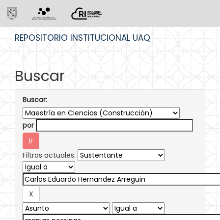
Skip
REPOSITORIO INSTITUCIONAL UAQ
navigation
Buscar
Buscar:
por
Filtros actuales: