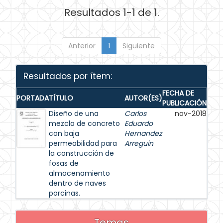
Resultados 1-1 de 1.
Anterior
1
Siguiente
Resultados por ítem:
FECHA DE
PORTADA
TÍTULO
AUTOR(ES)
PUBLICACIÓN
Diseño de una
Carlos
nov-2018
mezcla de concreto
Eduardo
con baja
Hernandez
permeabilidad para
Arreguin
la construcción de
fosas de
almacenamiento
dentro de naves
porcinas.
Temas