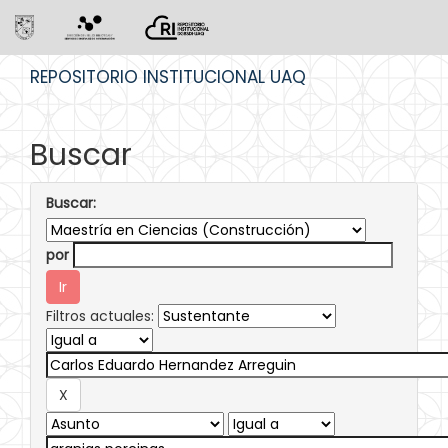
Skip
REPOSITORIO INSTITUCIONAL UAQ
navigation
Buscar
Buscar:
por
Filtros actuales: