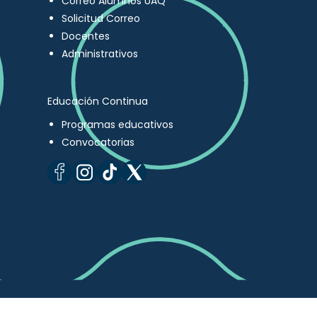
Correo Alumnos UAQ
Solicitud Correo
Docentes
Administrativos
Educación Continua
Programas educativos
Convocatorias