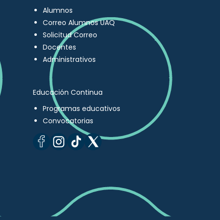
Alumnos
Correo Alumnos UAQ
Solicitud Correo
Docentes
Administrativos
Educación Continua
Programas educativos
Convocatorias