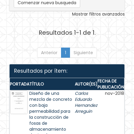
Comenzar nueva busqueda
Mostrar filtros avanzados
Resultados 1-1 de 1.
Anterior
1
Siguiente
Resultados por ítem:
FECHA DE
PORTADA
TÍTULO
AUTOR(ES)
PUBLICACIÓN
Diseño de una
Carlos
nov-2018
mezcla de concreto
Eduardo
con baja
Hernandez
permeabilidad para
Arreguin
la construcción de
fosas de
almacenamiento