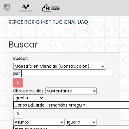
Skip
REPOSITORIO INSTITUCIONAL UAQ
navigation
Buscar
Buscar:
por
Filtros actuales: