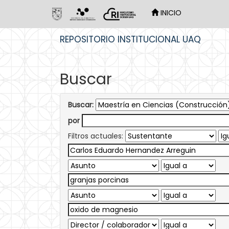
INICIO
Skip
REPOSITORIO INSTITUCIONAL UAQ
navigation
Buscar
Buscar:
por
Filtros actuales: