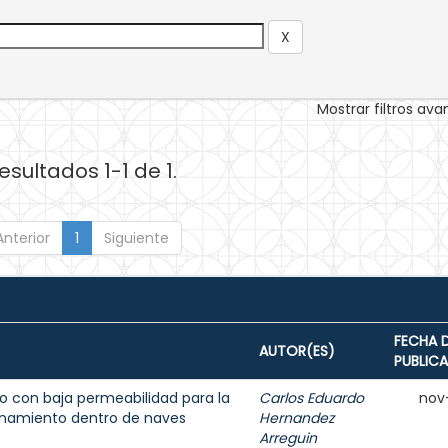
Mostrar filtros av
esultados 1-1 de 1.
Anterior
1
Siguiente
FECHA 
AUTOR(ES)
PUBLIC
 con baja permeabilidad para la
Carlos Eduardo
nov
enamiento dentro de naves
Hernandez
Arreguin