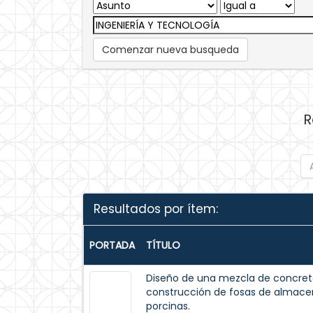
Comenzar nueva busqueda
R
Resultados por ítem:
PORTADA
TÍTULO
Diseño de una mezcla de concreto
construcción de fosas de almac
porcinas.