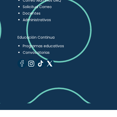
Correo Alumnos UAQ
Solicitud Correo
Docentes
Administrativos
Educación Continua
Programas educativos
Convocatorias