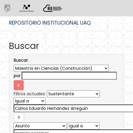
Skip
REPOSITORIO INSTITUCIONAL UAQ
navigation
Buscar
Buscar:
por
Filtros actuales: