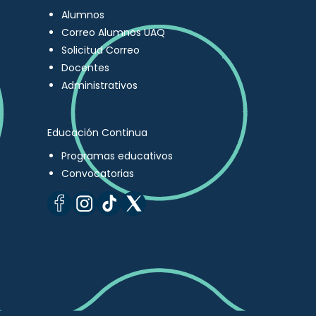
Alumnos
Correo Alumnos UAQ
Solicitud Correo
Docentes
Administrativos
Educación Continua
Programas educativos
Convocatorias