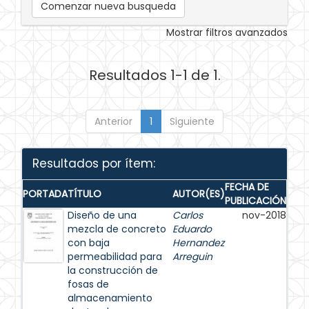
Comenzar nueva busqueda
Mostrar filtros avanzados
Resultados 1-1 de 1.
Anterior
1
Siguiente
Resultados por ítem:
FECHA DE
PORTADA
TÍTULO
AUTOR(ES)
PUBLICACIÓN
Diseño de una
Carlos
nov-2018
mezcla de concreto
Eduardo
con baja
Hernandez
permeabilidad para
Arreguin
la construcción de
fosas de
almacenamiento