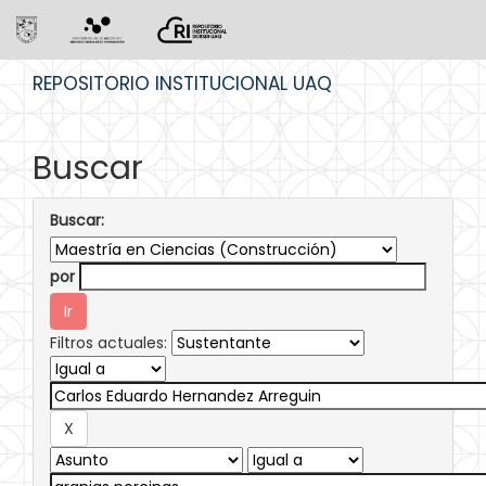
Skip
REPOSITORIO INSTITUCIONAL UAQ
navigation
Buscar
Buscar:
por
Filtros actuales: