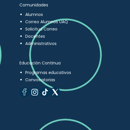
Comunidades
Alumnos
Correo Alumnos UAQ
Solicitud Correo
Docentes
Administrativos
Educación Continua
Programas educativos
Convocatorias