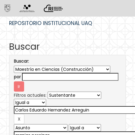
Skip
REPOSITORIO INSTITUCIONAL UAQ
navigation
Buscar
Buscar:
por
Filtros actuales: