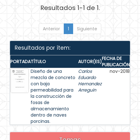
Resultados 1-1 de 1.
Anterior
1
Siguiente
Resultados por ítem:
FECHA DE
PORTADA
TÍTULO
AUTOR(ES)
PUBLICACIÓN
Diseño de una
Carlos
nov-2018
mezcla de concreto
Eduardo
con baja
Hernandez
permeabilidad para
Arreguin
la construcción de
fosas de
almacenamiento
dentro de naves
porcinas.
Temas