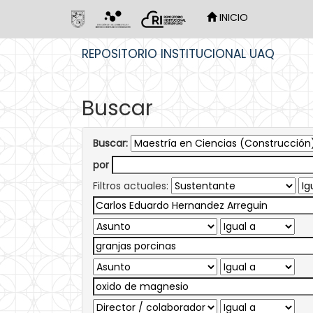
INICIO
Skip
REPOSITORIO INSTITUCIONAL UAQ
navigation
Buscar
Buscar:
por
Filtros actuales: