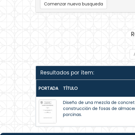
Comenzar nueva busqueda
R
Resultados por ítem:
PORTADA
TÍTULO
Diseño de una mezcla de concreto
construcción de fosas de almac
porcinas.