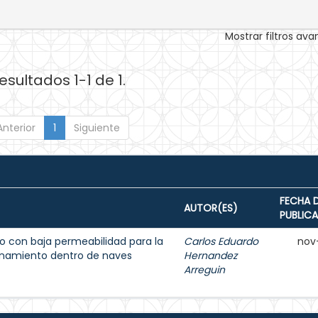
Mostrar filtros av
esultados 1-1 de 1.
Anterior
1
Siguiente
FECHA 
AUTOR(ES)
PUBLIC
 con baja permeabilidad para la
Carlos Eduardo
nov
enamiento dentro de naves
Hernandez
Arreguin